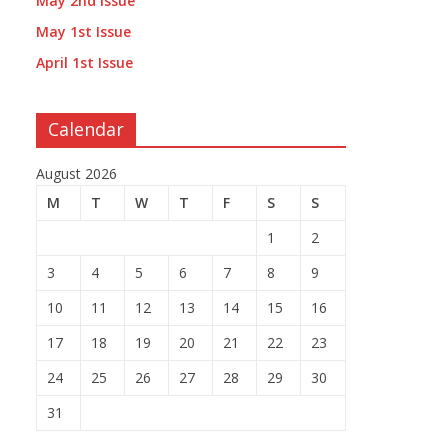
May 2nd Issue
May 1st Issue
April 1st Issue
Calendar
August 2026
M
T
W
T
F
S
S
1
2
3
4
5
6
7
8
9
10
11
12
13
14
15
16
17
18
19
20
21
22
23
24
25
26
27
28
29
30
31