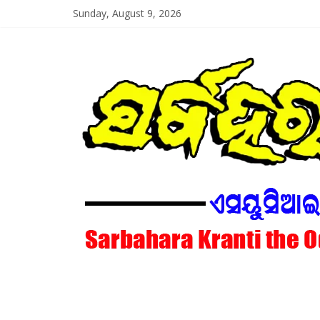
Skip
Sunday, August 9, 2026
to
content
SarbaharaKrant