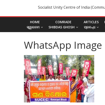
Socialist Unity Centre of India (Commu
HOME
COMRADE
ARTICLES
ସ୍ୱାଗତମ
SHIBDAS GHOSH
ପ୍ରବନ୍ଧ
WhatsApp Image 2