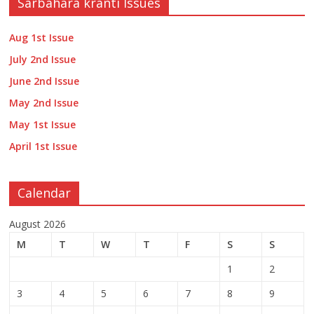
Sarbahara kranti Issues
Aug 1st Issue
July 2nd Issue
June 2nd Issue
May 2nd Issue
May 1st Issue
April 1st Issue
Calendar
August 2026
M
T
W
T
F
S
S
1
2
3
4
5
6
7
8
9