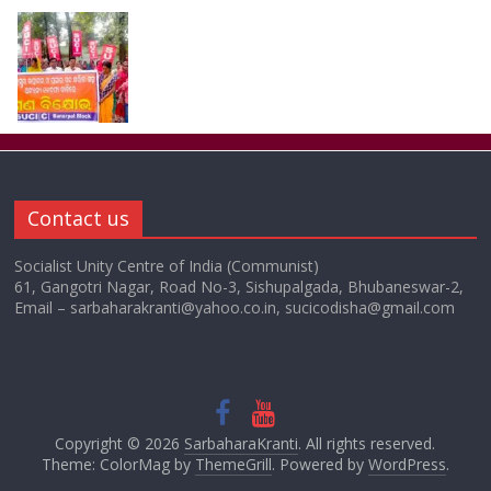
Contact us
Socialist Unity Centre of India (Communist)
61, Gangotri Nagar, Road No-3, Sishupalgada, Bhubaneswar-2,
Email – sarbaharakranti@yahoo.co.in, sucicodisha@gmail.com
Copyright © 2026
SarbaharaKranti
. All rights reserved.
Theme: ColorMag by
ThemeGrill
. Powered by
WordPress
.