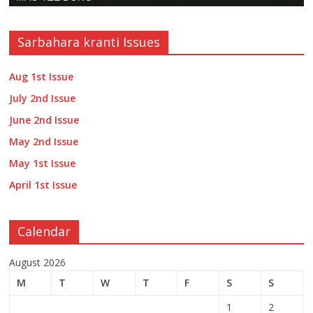
Sarbahara kranti Issues
Aug 1st Issue
July 2nd Issue
June 2nd Issue
May 2nd Issue
May 1st Issue
April 1st Issue
Calendar
August 2026
M
T
W
T
F
S
S
1
2