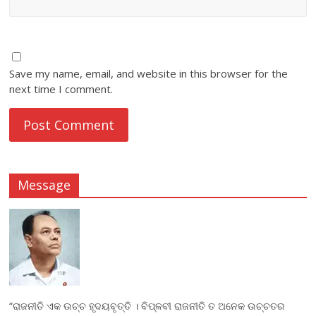
Save my name, email, and website in this browser for the
next time I comment.
Message
“ରାଜନୀତି ଏକ ଉଚ୍ଚ ହୃଦୟବୃତ୍ତି । ବିପ୍ଳବୀ ରାଜନୀତି ତ ଅନେକ ଉଚ୍ଚତର