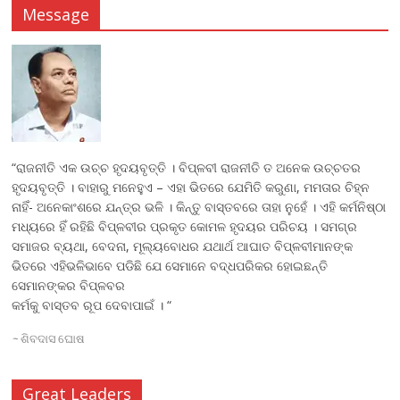
Message
“ରାଜନୀତି ଏକ ଉଚ୍ଚ ହୃଦୟବୃତ୍ତି । ବିପ୍ଳବୀ ରାଜନୀତି ତ ଅନେକ ଉଚ୍ଚତର
ହୃଦୟବୃତ୍ତି । ବାହାରୁ ମନେହୁଏ – ଏହା ଭିତରେ ଯେମିତି କରୁଣା, ମମତାର ଚିହ୍ନ
ନାହିଁ- ଅନେକାଂଶରେ ଯନ୍ତ୍ର ଭଳି । କିନ୍ତୁ ବାସ୍ତବରେ ତାହା ନୁହେଁ । ଏହି କର୍ମନିଷ୍ଠା
ମଧ୍ୟରେ ହିଁ ରହିଛି ବିପ୍ଳବୀର ପ୍ରକୃତ କୋମଳ ହୃଦୟର ପରିଚୟ । ସମଗ୍ର
ସମାଜର ବ୍ୟଥା, ବେଦନା, ମୂଲ୍ୟବୋଧର ଯଥାର୍ଥ ଆଘାତ ବିପ୍ଳବୀମାନଙ୍କ
ଭିତରେ ଏହିଭଳିଭାବେ ପଡିଛି ଯେ ସେମାନେ ବଦ୍ଧପରିକର ହୋଇଛନ୍ତି
ସେମାନଙ୍କର ବିପ୍ଳବର
କର୍ମକୁ ବାସ୍ତବ ରୂପ ଦେବାପାଇଁ । “
~
ଶିବଦାସ ଘୋଷ
Great Leaders