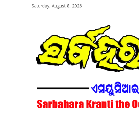
Skip
Saturday, August 8, 2026
to
content
SarbaharaKrant