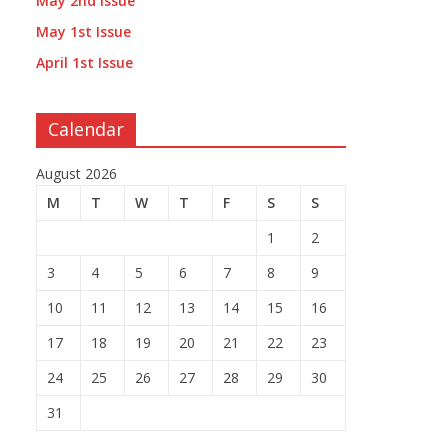
May 2nd Issue
May 1st Issue
April 1st Issue
Calendar
August 2026
M
T
W
T
F
S
S
1
2
3
4
5
6
7
8
9
10
11
12
13
14
15
16
17
18
19
20
21
22
23
24
25
26
27
28
29
30
31