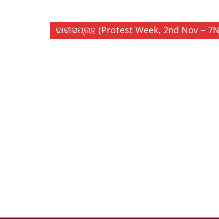
ଦାବୀସପ୍ତାହ (Protest Week, 2nd Nov – 7N