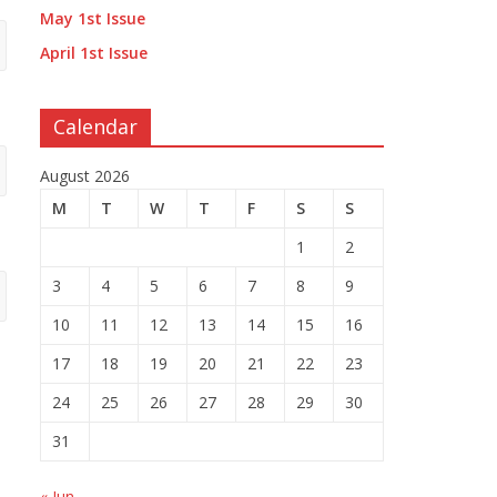
May 1st Issue
April 1st Issue
Calendar
August 2026
M
T
W
T
F
S
S
1
2
3
4
5
6
7
8
9
10
11
12
13
14
15
16
17
18
19
20
21
22
23
24
25
26
27
28
29
30
31
« Jun