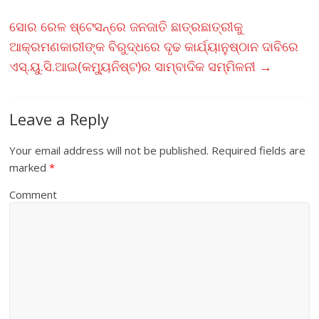
ସୋର ରେଳ ଷ୍ଟେସନ୍‌ରେ ଜନଜାତି ଛାତ୍ରଛାତ୍ରୀକୁ
ଆକ୍ରମଣକାରୀଙ୍କ ବିରୁଦ୍ଧରେ ଦୃଢ କାର୍ଯ୍ୟାନୁଷ୍ଠାନ ଦାବିରେ
ଏସ୍‌.ୟୁ.ସି.ଆଇ(କମ୍ୟୁନିଷ୍ଟ)ର ସାମ୍ବାଦିକ ସମ୍ମିଳନୀ
→
Leave a Reply
Your email address will not be published.
Required fields are
marked
*
Comment