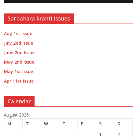
Sarbahara kranti Issues
Aug 1st Issue
July 2nd Issue
June 2nd Issue
May 2nd Issue
May 1st Issue
April 1st Issue
Calendar
August 2026
M
T
W
T
F
S
S
1
2