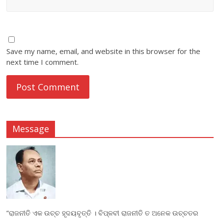
Save my name, email, and website in this browser for the
next time I comment.
Message
“ରାଜନୀତି ଏକ ଉଚ୍ଚ ହୃଦୟବୃତ୍ତି । ବିପ୍ଳବୀ ରାଜନୀତି ତ ଅନେକ ଉଚ୍ଚତର