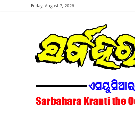
Skip
Friday, August 7, 2026
to
content
SarbaharaKrant