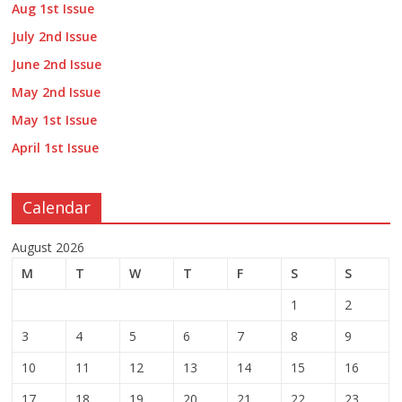
Aug 1st Issue
July 2nd Issue
June 2nd Issue
May 2nd Issue
May 1st Issue
April 1st Issue
Calendar
August 2026
M
T
W
T
F
S
S
1
2
3
4
5
6
7
8
9
10
11
12
13
14
15
16
17
18
19
20
21
22
23