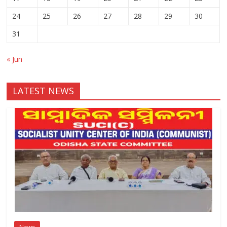
24
25
26
27
28
29
30
31
« Jun
LATEST NEWS
News