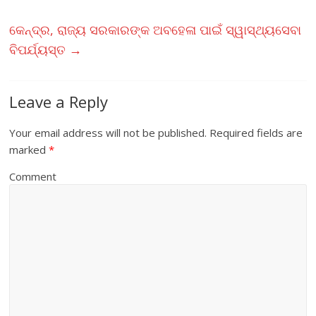
k
p
କେନ୍ଦ୍ର, ରାଜ୍ୟ ସରକାରଙ୍କ ଅବହେଳା ପାଇଁ ସ୍ୱାସ୍ଥ୍ୟସେବା
ବିପର୍ଯ୍ୟସ୍ତ
→
Leave a Reply
Your email address will not be published.
Required fields are
marked
*
Comment