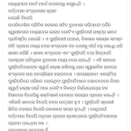
ମାଧ୍ୟମରେ ମର୍ମେ ମର୍ମେ ଉପଲବ୍ଧି କରୁଛନ୍ତି ।
ବର୍ତ୍ତମାନ କଂଗ୍ରେସର ସ୍ଥାନ
ନେଇଛି ବିଜେପି
ଉପନିବେଶିକ ବ୍ରିଟିଶ ସରକାର ସହିତ ବୁଝାମଣା ଜରିଆରେ ଅର୍ଜିତ
ସ୍ୱାଧୀନତାର ମଧ୍ୟଦେଇ ଭାରତ ଗୋଟିଏ ପୁଞ୍ଜିବାଦୀ ରାଷ୍ଟ୍ର ଭାବେ
ପ୍ରତିଷ୍ଠିତ ହୋଇଛି । ଏ ପୁଞ୍ଜିବାଦୀ ପଥରେ, ବିକାଶର ସହାୟକ ସମସ୍ତ
ନୀତି ଗ୍ରହଣ ମଧ୍ୟ ଦେଇ କଂଗ୍ରେସ ଦଳ ଦେଶକୁ ଦୀର୍ଘ ବହୁ ଦଶନ୍ଧି ଧରି
ଶାସନ କରିଛି । ଶାସକ କଂଗ୍ରେସ ଏବଂ ପୁଞ୍ଜିପତି ତଥା ଶିଳ୍ପପତି
ପରସ୍ପର ପରିପୂରକ ବୁଝାମଣା ମଧ୍ୟ ଦେଇ ଚାଲନ୍ତି । ଏହି ଭାବରେ
ପୁଞ୍ଜିପତିମାନଙ୍କ ସ୍ୱାର୍ଥ ରକ୍ଷା କରିବାକୁ ଯାଇ ସ୍ୱାଭାବିକ ଭାବରେ
କଂଗ୍ରେସ ତାର ଜନପ୍ରିୟତା ହରାଇବସେ । ସମୟକ୍ରମେ ଏକଚାଟିଆ
ପୁଞ୍ଜିପତିରେ ପରିଣତ ହୋଇଥିବା ପୁଞ୍ଜିପତିମାନେ ସେତେବେଳେ ନିଜର
ସ୍ୱାର୍ଥ ରକ୍ଷା ପାଇଁ ଆଉ ଗୋଟିଏ ବିକଳ୍ପ ନିର୍ଭରଯୋଗ୍ୟ ଦଳ
ହିସାବରେ ବିଜେପିକୁ ଶକ୍ତିଶାଳୀ ହେବାରେ ସହାୟତା ପ୍ରଦାନ କରନ୍ତି ।
ଏହିଭଳି ଭାବରେ ବିଜେପି ଦଳର ଉତ୍‌ଥାନ ହୁଏ । ପୁଞ୍ଜିପତି ଶ୍ରେଣୀ
ଶିବିର ବଦଳାଇ ବିଜେପି ନଉକାରେ ସବାର ହୁଅନ୍ତି । ସେଥିପାଇଁ
ବର୍ତ୍ତମାନ ବିଜେପି ଅନୁଦାନ ଗ୍ରହଣ କ୍ଷେତ୍ରରେ ପୁଞ୍ଜିପତିମାନଙ୍କ
ପ୍ରଥମ ପସନ୍ଦର ଦଳ ।
ଜନଗଣଙ୍କ ସମ୍ପଦକୁ ହିଁ