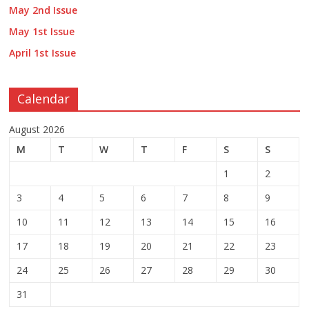
May 2nd Issue
May 1st Issue
April 1st Issue
Calendar
August 2026
M
T
W
T
F
S
S
1
2
3
4
5
6
7
8
9
10
11
12
13
14
15
16
17
18
19
20
21
22
23
24
25
26
27
28
29
30
31